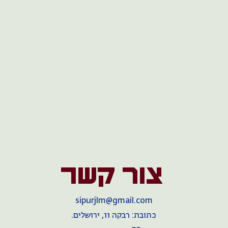
צור קשר
sipurjlm@gmail.com
כתובת: רבקה 11, ירושלים.